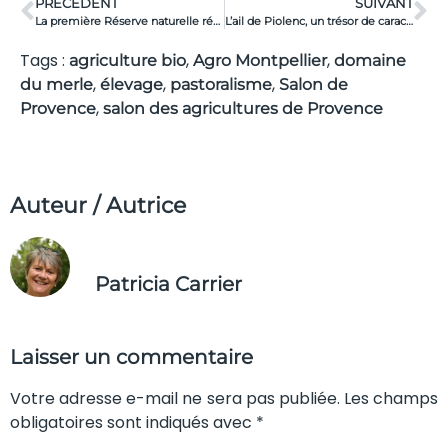
PRÉCÉDENT
SUIVANT
La première Réserve naturelle régionale du Vaucluse est née !
L’ail de Piolenc, un trésor de caractère
Tags :
,
,
agriculture bio
Agro Montpellier
domaine
,
,
,
du merle
élevage
pastoralisme
Salon de
,
Provence
salon des agricultures de Provence
Auteur / Autrice
Patricia Carrier
Laisser un commentaire
Votre adresse e-mail ne sera pas publiée. Les champs
obligatoires sont indiqués avec *