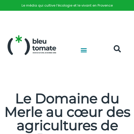
Le média qui cultive l’écologie et le vivant en Provence
Le Domaine du
Merle au cœur des
agricultures de