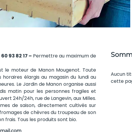
Somma
 60 93 82 17 –
Permettre au maximum de
’est le moteur de Manon Mougenot. Toute
Aucun tit
 horaires élargis au magasin du lundi au
cette pa
heures. Le Jardin de Manon organise aussi
udis matin pour les personnes fragiles et
uvert 24h/24h, rue de Langevin, aux Milles.
mes de saison, directement cultivés sur
es fromages de chèvres du troupeau de son
n frais. Tous les produits sont bio.
mail.com