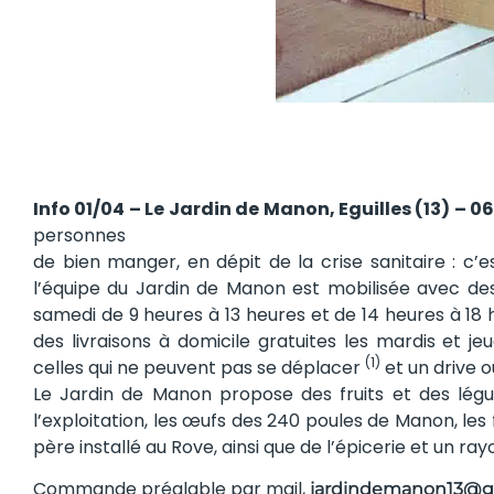
Info 01/04 – Le Jardin de Manon, Eguilles (13) – 06
personnes
de bien manger, en dépit de la crise sanitaire : c
l’équipe du Jardin de Manon est mobilisée avec des
samedi de 9 heures à 13 heures et de 14 heures à 18 
des livraisons à domicile gratuites les mardis et je
(1)
celles qui ne peuvent pas se déplacer
et un drive o
Le Jardin de Manon propose des fruits et des légu
l’exploitation, les œufs des 240 poules de Manon, l
père installé au Rove, ainsi que de l’épicerie et un rayo
Commande préalable par mail,
jardindemanon13@g