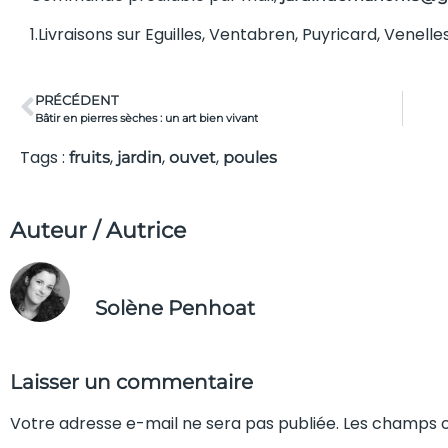
1.Livraisons sur Eguilles, Ventabren, Puyricard, Venel
PRÉCÉDENT
Bâtir en pierres sèches : un art bien vivant
Tags :
,
,
,
fruits
jardin
ouvet
poules
Auteur / Autrice
Solène Penhoat
Laisser un commentaire
Votre adresse e-mail ne sera pas publiée. Les champs o