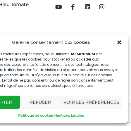
Bleu Tomate
Gérer le consentement aux cookies
 les meilleures expériences, nous utilisons
AU MINIMUM
des
s telles que les cookies pour stocker et/ou accéder aux
s des appareils. Le fait de consentir à ces technologies nous
e traiter des données de visites du site, pour pouvoir nous envoyer
via formulaire... Il n'y a aucun but publicitaire sur ces cookies
 Le fait de ne pas consentir ou de retirer son consentement peut
fet négatif sur certaines caractéristiques et fonctions.
EPTER
REFUSER
VOIR LES PRÉFÉRENCES
Politique de cookies
Mentions Légales