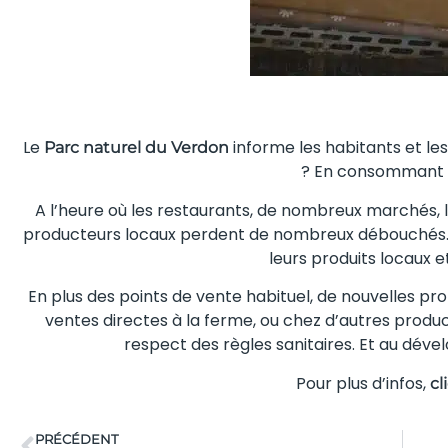
Le
informe les habitants et le
Parc naturel du Verdon
? En consommant l
A l’heure où les restaurants, de nombreux marchés, l
producteurs locaux perdent de nombreux débouchés. A
leurs produits locaux et
En plus des points de vente habituel, de nouvelles prop
ventes directes à la ferme, ou chez d’autres product
respect des règles sanitaires. Et au déve
Pour plus d’infos,
cl
PRÉCÉDENT