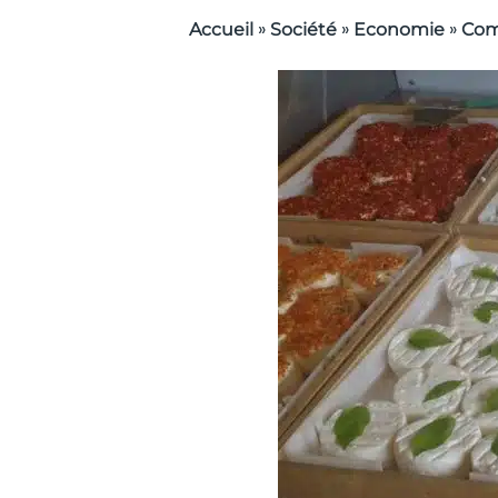
»
»
»
Accueil
Société
Economie
Co