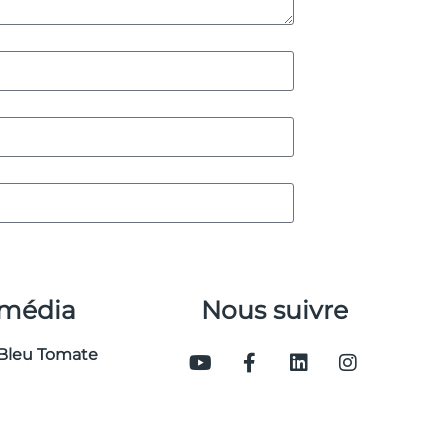
 média
Nous suivre
Bleu Tomate