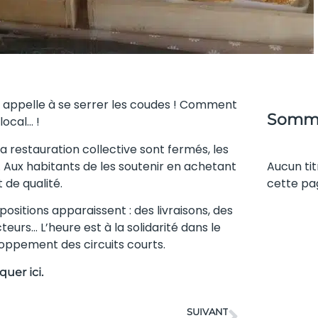
s appelle à se serrer les coudes ! Comment
Somma
ocal… !
a restauration collective sont fermés, les
ux habitants de les soutenir en achetant
Aucun tit
 de qualité.
cette pa
ositions apparaissent : des livraisons, des
eurs… L’heure est à la solidarité dans le
loppement des circuits courts.
iquer ici.
SUIVANT