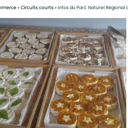
»
»
Infos du Parc Naturel Régional
mmerce
Circuits courts