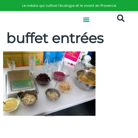
Le média qui cultive l’écologie et le vivant en Provence
buffet entrées