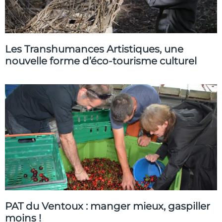
Les Transhumances Artistiques, une
nouvelle forme d’éco-tourisme culturel
PAT du Ventoux : manger mieux, gaspiller
moins !