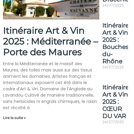
24/07/2025
Itinéraire
Itinéraire Art & Vin
Art & Vin
2025 : Méditerranée –
2025 :
Bouches-
Porte des Maures
du-
Rhône
Entre la Méditerranée et le massif des
24/07/2025
Maures, des toiles mais aussi sur des tissus
animent les domaines. Artistes français et
internationaux exposent cet été dans le
Itinéraire
cadre d’Art & Vin. Domaine de l’Anglade au
Art & Vin
Lavandou Cultivé de manière traditionnelle,
2025 :
sans herbicides ni engrais chimiques, le raisin
est récolté à
CŒUR
DU VAR
Lire la suite »
24/07/2025