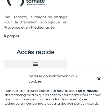
Bleu Tomate, le magazine engagé
pour la transition écologique en
Provence et en Méditerranée.
À propos
Accès rapide
Gérer le consentement aux
Nous contacter
cookies
04.88.08.75.28
Pour offrir les meilleures expériences, nous utilisons
AU MINIMUM
des technologies telles que les cookies pour stocker et/ou accéder
contactBT@bleu-tomate.fr
aux informations des appareils. Le fait de consentir à ces
technologies nous permettra de traiter des données de visites du