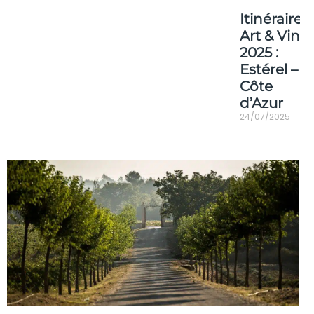
Itinéraire
Art & Vin
2025 :
Estérel –
Côte
d’Azur
24/07/2025