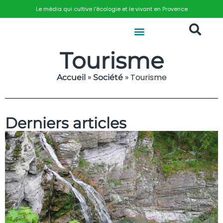
Le média qui cultive l’écologie et le vivant en Provence
Tourisme
»
»
Tourisme
Accueil
Société
Derniers articles