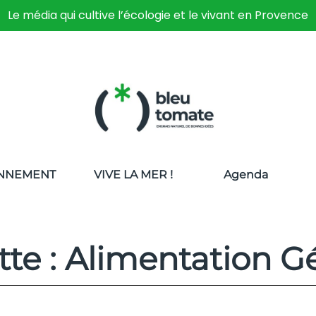
Le média qui cultive l’écologie et le vivant en Provence
NNEMENT
VIVE LA MER !
Agenda
tte : Alimentation G