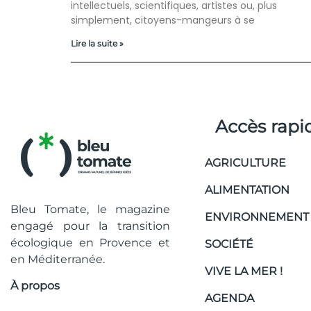
intellectuels, scientifiques, artistes ou, plus
simplement, citoyens-mangeurs à se
Lire la suite »
Accès rapi
AGRICULTURE
ALIMENTATION
Bleu Tomate, le magazine
ENVIRONNEMENT
engagé pour la transition
écologique en Provence et
SOCIÉTÉ
en Méditerranée.
VIVE LA MER !
À propos
AGENDA