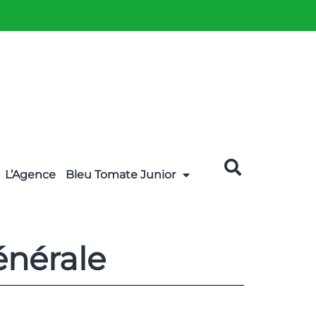
L’Agence
Bleu Tomate Junior
énérale