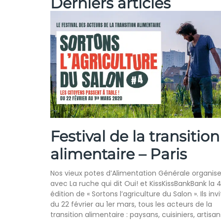
Derniers articles
Festival de la transition
alimentaire – Paris
Nos vieux potes d’Alimentation Générale organis
avec La ruche qui dit Oui! et KissKissBankBank la
édition de « Sortons l’agriculture du Salon ». Ils invi
du 22 février au 1er mars, tous les acteurs de la
transition alimentaire : paysans, cuisiniers, artisan