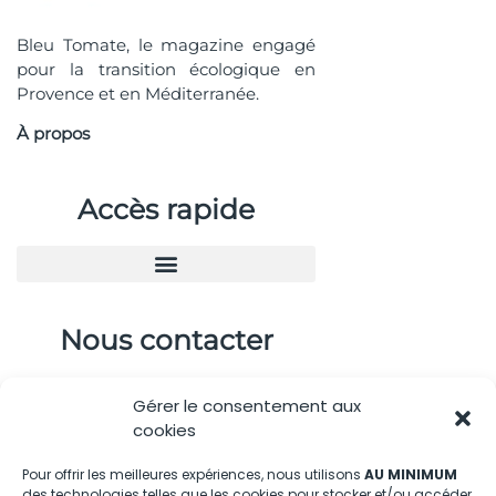
Bleu Tomate, le magazine engagé
pour la transition écologique en
Provence et en Méditerranée.
À propos
Accès rapide
Nous contacter
04.88.08.75.28
Gérer le consentement aux
contactBT@bleu-tomate.fr
cookies
Kit média
Pour offrir les meilleures expériences, nous utilisons
AU MINIMUM
des technologies telles que les cookies pour stocker et/ou accéder