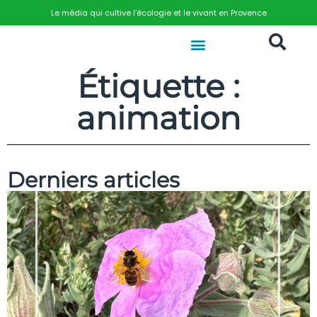
Le média qui cultive l’écologie et le vivant en Provence
Étiquette :
animation
Derniers articles