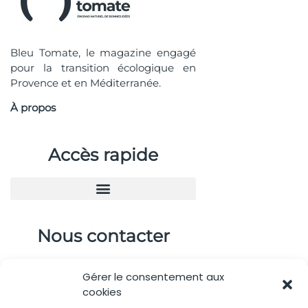
Bleu Tomate, le magazine engagé
pour la transition écologique en
Provence et en Méditerranée.
À propos
Accès rapide
Nous contacter
04.88.08.75.28
Gérer le consentement aux
contactBT@bleu-tomate.fr
cookies