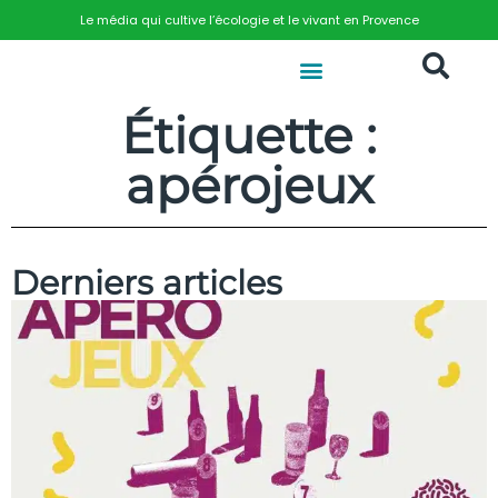
Le média qui cultive l’écologie et le vivant en Provence
Étiquette :
apérojeux
Derniers articles