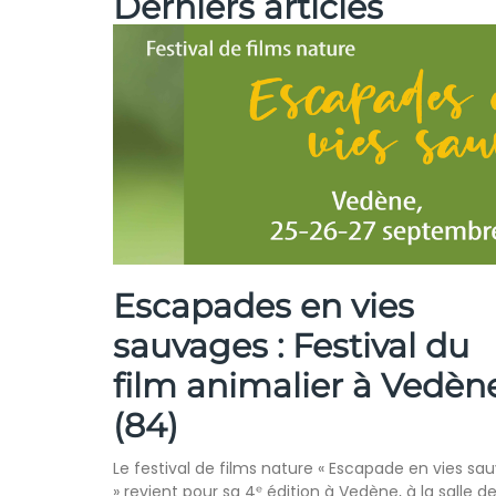
Derniers articles
Escapades en vies
sauvages : Festival du
film animalier à Vedèn
(84)
Le festival de films nature « Escapade en vies sa
» revient pour sa 4ᵉ édition à Vedène, à la salle d