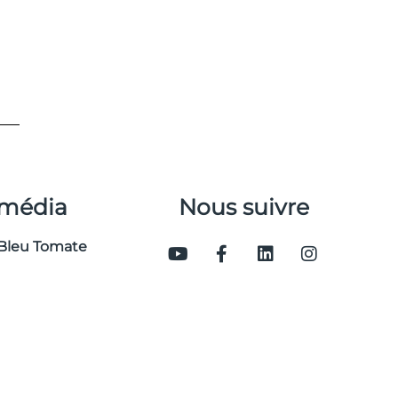
 média
Nous suivre
Bleu Tomate