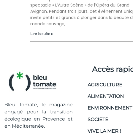
spectacle « L’Autre Scène » de l’Opéra du Grand
Avignon. Pendant trois jours, cet événement uni
invite petits et grands à plonger dans la beauté 
monde sauvage,
Lire la suite »
Accès rapi
AGRICULTURE
ALIMENTATION
Bleu Tomate, le magazine
ENVIRONNEMENT
engagé pour la transition
écologique en Provence et
SOCIÉTÉ
en Méditerranée.
VIVE LA MER !