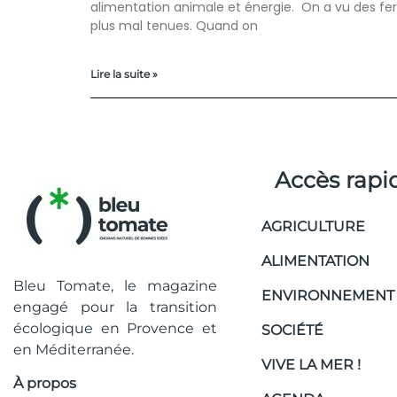
alimentation animale et énergie. On a vu des f
plus mal tenues. Quand on
Lire la suite »
Accès rapi
AGRICULTURE
ALIMENTATION
Bleu Tomate, le magazine
ENVIRONNEMENT
engagé pour la transition
écologique en Provence et
SOCIÉTÉ
en Méditerranée.
VIVE LA MER !
À propos