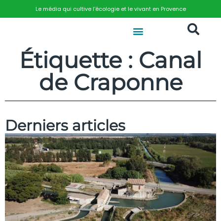
Le média qui cultive l’écologie et le vivant en Provence
Étiquette : Canal
de Craponne
Derniers articles