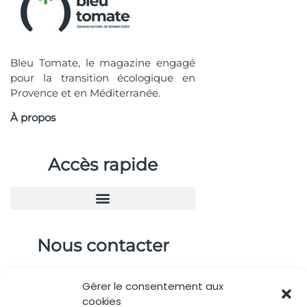
Bleu Tomate, le magazine engagé
pour la transition écologique en
Provence et en Méditerranée.
À propos
Accès rapide
Nous contacter
04.88.08.75.28
Gérer le consentement aux
contactBT@bleu-tomate.fr
cookies