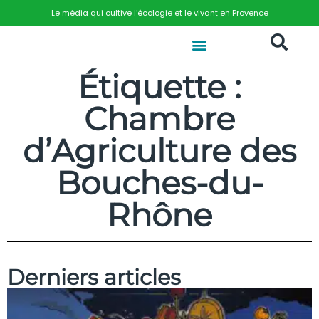
Le média qui cultive l’écologie et le vivant en Provence
Étiquette :
Chambre
d’Agriculture des
Bouches-du-
Rhône
Derniers articles