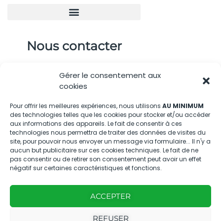
Nous contacter
04.88.08.75.28
Gérer le consentement aux
contactBT@bleu-tomate.fr
cookies
Kit média
Pour offrir les meilleures expériences, nous utilisons
AU MINIMUM
des technologies telles que les cookies pour stocker et/ou accéder
aux informations des appareils. Le fait de consentir à ces
Kit média Bleu Tomate
technologies nous permettra de traiter des données de visites du
site, pour pouvoir nous envoyer un message via formulaire... Il n'y a
aucun but publicitaire sur ces cookies techniques. Le fait de ne
pas consentir ou de retirer son consentement peut avoir un effet
Nous suivre
négatif sur certaines caractéristiques et fonctions.
ACCEPTER
REFUSER