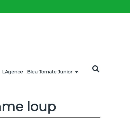
L’Agence
Bleu Tomate Junior
omme loup