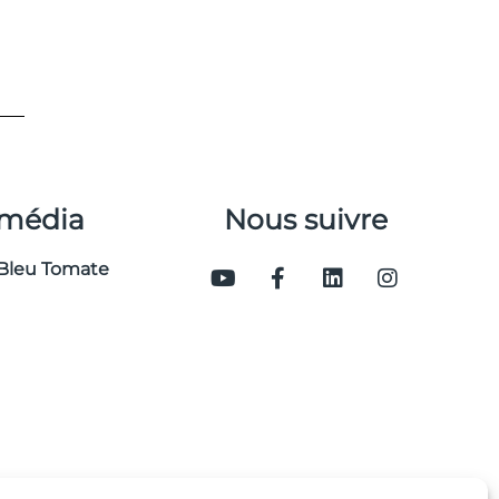
 média
Nous suivre
Bleu Tomate