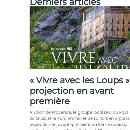
Derniers articles
« Vivre avec les Loups » 
projection en avant
première
A Salon de Provence, le groupe local LPO du Pays
Salonais et le Parc Animalier de La Barben organis
projection en avant-première du 3ème opus du