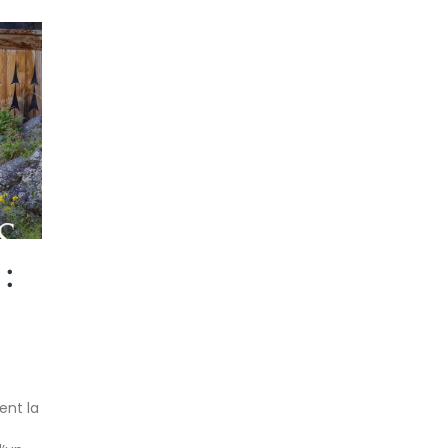
:
ent la