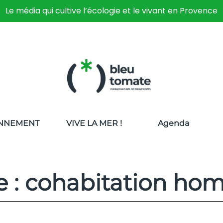
Le média qui cultive l’écologie et le vivant en Provence
NNEMENT
VIVE LA MER !
Agenda
e : cohabitation h