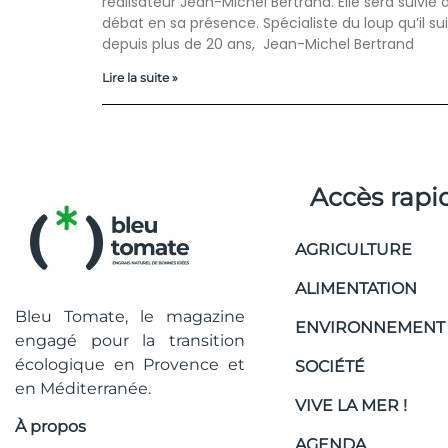
réalisateur Jean-Michel Bertrand. Elle sera suivie 
débat en sa présence. Spécialiste du loup qu’il sui
depuis plus de 20 ans, Jean-Michel Bertrand
Lire la suite »
Accès rapi
AGRICULTURE
ALIMENTATION
Bleu Tomate, le magazine
ENVIRONNEMENT
engagé pour la transition
écologique en Provence et
SOCIÉTÉ
en Méditerranée.
VIVE LA MER !
À propos
AGENDA