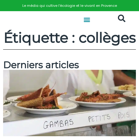
Le média qui cultive l’écologie et le vivant en Provence
Étiquette : collèges
Derniers articles