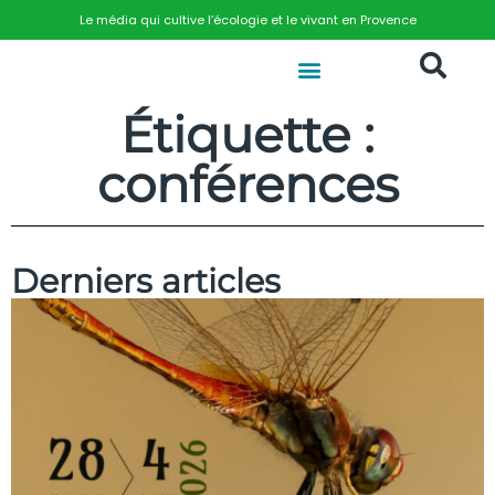
Le média qui cultive l’écologie et le vivant en Provence
Étiquette :
conférences
Derniers articles