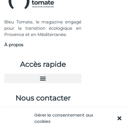
Bleu Tomate, le magazine engagé
pour la transition écologique en
Provence et en Méditerranée.
À propos
Accès rapide
Nous contacter
04.88.08.75.28
Gérer le consentement aux
contactBT@bleu-tomate.fr
cookies