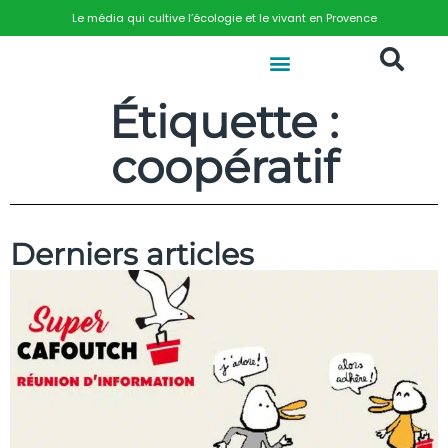
Le média qui cultive l’écologie et le vivant en Provence
Étiquette :
coopératif
Derniers articles