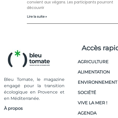
convient aux végans. Les participants pourront
découvrir
Lire la suite »
Accès rapi
AGRICULTURE
ALIMENTATION
Bleu Tomate, le magazine
ENVIRONNEMENT
engagé pour la transition
écologique en Provence et
SOCIÉTÉ
en Méditerranée.
VIVE LA MER !
À propos
AGENDA