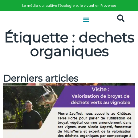
Le média qui cultive l’écologie et le vivant en Provence
Étiquette : dechets
organiques
Derniers articles