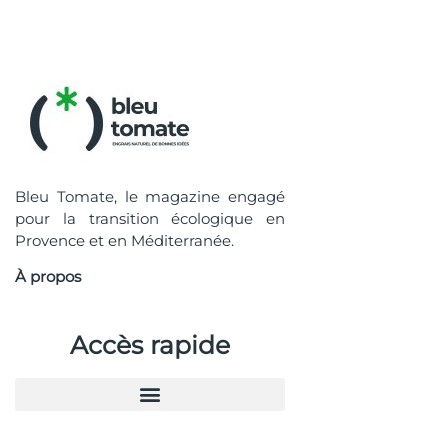
Bleu Tomate, le magazine engagé
pour la transition écologique en
Provence et en Méditerranée.
À propos
Accès rapide