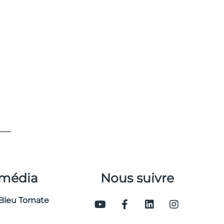
 média
Nous suivre
Bleu Tomate