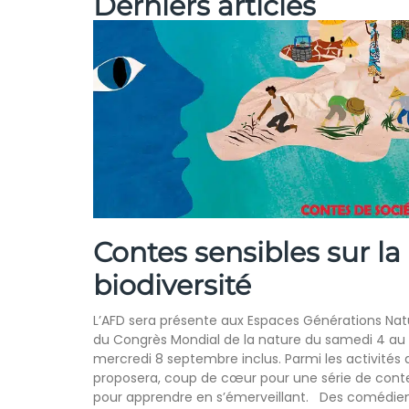
Derniers articles
Contes sensibles sur la
biodiversité
L’AFD sera présente aux Espaces Générations Nat
du Congrès Mondial de la nature du samedi 4 au
mercredi 8 septembre inclus. Parmi les activités q
proposera, coup de cœur pour une série de cont
pour apprendre en s’émerveillant. Des comédie