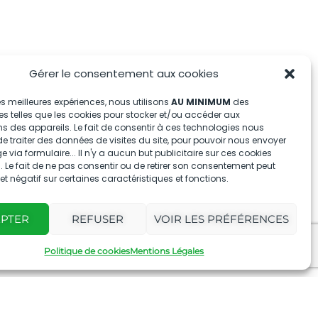
Gérer le consentement aux cookies
 les meilleures expériences, nous utilisons
AU MINIMUM
des
s telles que les cookies pour stocker et/ou accéder aux
s des appareils. Le fait de consentir à ces technologies nous
e traiter des données de visites du site, pour pouvoir nous envoyer
via formulaire... Il n'y a aucun but publicitaire sur ces cookies
 Le fait de ne pas consentir ou de retirer son consentement peut
fet négatif sur certaines caractéristiques et fonctions.
EPTER
REFUSER
VOIR LES PRÉFÉRENCES
Politique de cookies
Mentions Légales