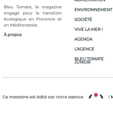
Bleu Tomate, le magazine
ENVIRONNEMENT
engagé pour la transition
écologique en Provence et
SOCIÉTÉ
en Méditerranée.
VIVE LA MER !
À propos
AGENDA
L’AGENCE
BLEU TOMATE
JUNIOR
Ce magazine est édité par notre agence
|
M