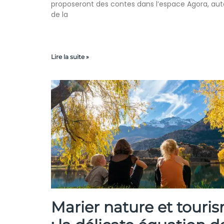
proposeront des contes dans l’espace Agora, aut
de la
Lire la suite »
Marier nature et touri