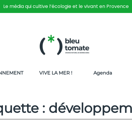
Le média qui cultive l’écologie et le vivant en Provence
NNEMENT
VIVE LA MER !
Agenda
quette : développe