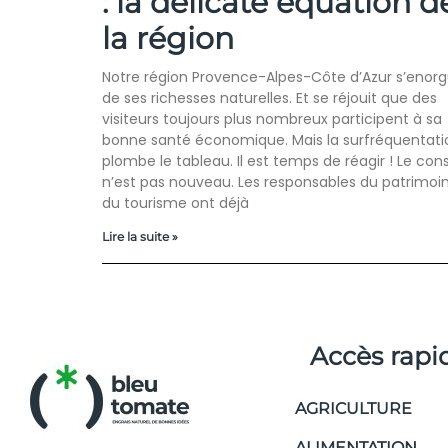
: la délicate équation d
la région
Notre région Provence-Alpes-Côte d’Azur s’enorgue
de ses richesses naturelles. Et se réjouit que des
visiteurs toujours plus nombreux participent à sa
bonne santé économique. Mais la surfréquentati
plombe le tableau. Il est temps de réagir ! Le con
n’est pas nouveau. Les responsables du patrimoi
du tourisme ont déjà
Lire la suite »
Accès rapi
AGRICULTURE
ALIMENTATION