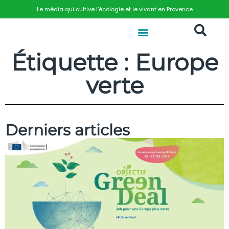
Le média qui cultive l’écologie et le vivant en Provence
Étiquette : Europe
verte
Derniers articles