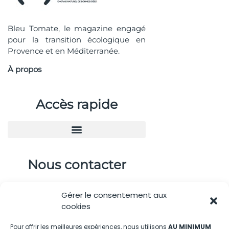
Bleu Tomate, le magazine engagé
pour la transition écologique en
Provence et en Méditerranée.
À propos
Accès rapide
Nous contacter
04.88.08.75.28
Gérer le consentement aux
contactBT@bleu-tomate.fr
cookies
Kit média
Pour offrir les meilleures expériences, nous utilisons
AU MINIMUM