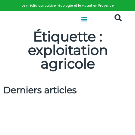
Le média qui cultive l’écologie et le vivant en Provence
Étiquette :
exploitation
agricole
Derniers articles