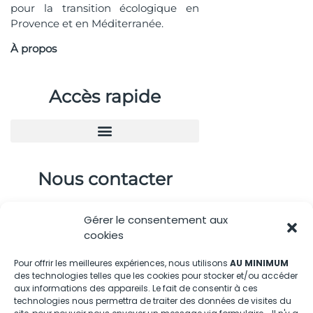
pour la transition écologique en
Provence et en Méditerranée.
À propos
Accès rapide
Nous contacter
04.88.08.75.28
Gérer le consentement aux
contactBT@bleu-tomate.fr
cookies
Kit média
Pour offrir les meilleures expériences, nous utilisons
AU MINIMUM
des technologies telles que les cookies pour stocker et/ou accéder
aux informations des appareils. Le fait de consentir à ces
Kit média Bleu Tomate
technologies nous permettra de traiter des données de visites du