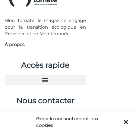
Bleu Tomate, le magazine engagé
pour la transition écologique en
Provence et en Méditerranée.
À propos
Accès rapide
Nous contacter
04.88.08.75.28
Gérer le consentement aux
contactBT@bleu-tomate.fr
cookies