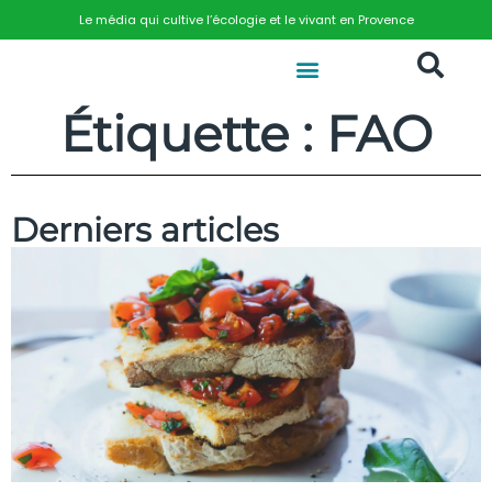
Le média qui cultive l’écologie et le vivant en Provence
Étiquette : FAO
Derniers articles