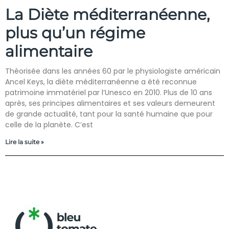
La Diète méditerranéenne,
plus qu’un régime
alimentaire
Théorisée dans les années 60 par le physiologiste américain
Ancel Keys, la diète méditerranéenne a été reconnue
patrimoine immatériel par l’Unesco en 2010. Plus de 10 ans
après, ses principes alimentaires et ses valeurs demeurent
de grande actualité, tant pour la santé humaine que pour
celle de la planète. C’est
Lire la suite »