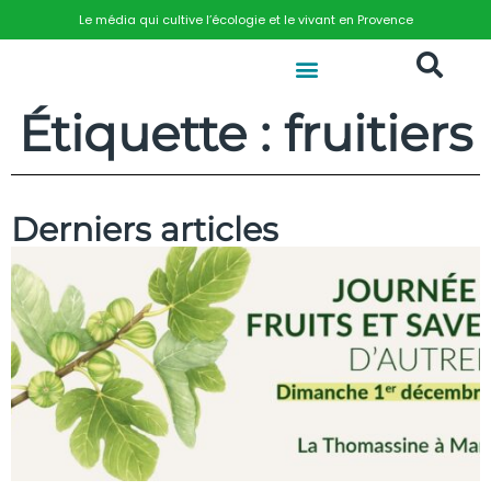
Le média qui cultive l’écologie et le vivant en Provence
Étiquette : fruitiers
Derniers articles