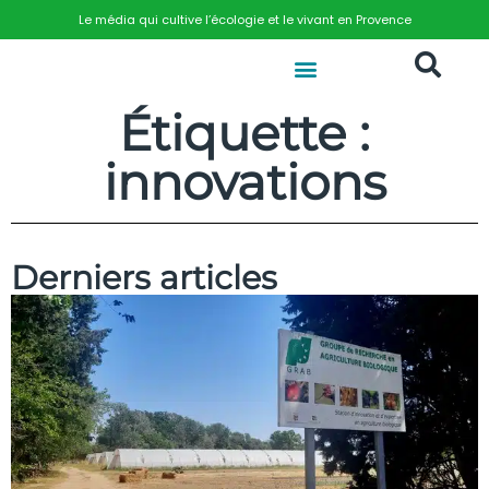
Le média qui cultive l’écologie et le vivant en Provence
Étiquette :
innovations
Derniers articles