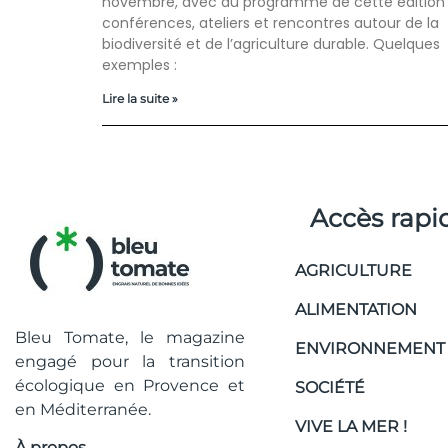
novembre, avec au programme de cette édition 
conférences, ateliers et rencontres autour de la
biodiversité et de l’agriculture durable. Quelques
exemples :
Lire la suite »
Accès rapi
AGRICULTURE
ALIMENTATION
Bleu Tomate, le magazine
ENVIRONNEMENT
engagé pour la transition
écologique en Provence et
SOCIÉTÉ
en Méditerranée.
VIVE LA MER !
À propos