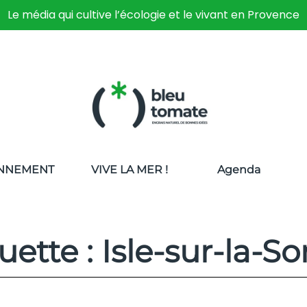
Le média qui cultive l’écologie et le vivant en Provence
NNEMENT
VIVE LA MER !
Agenda
uette : Isle-sur-la-S