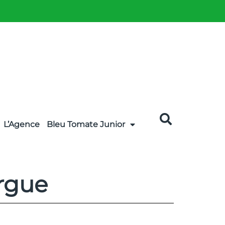
L’Agence
Bleu Tomate Junior
orgue