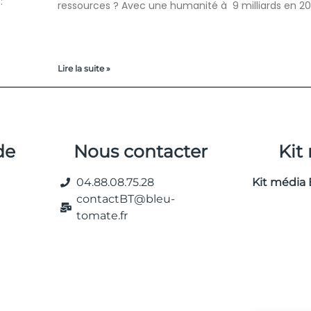
:
ressources ? Avec une humanité à 9 milliards en 20
Lire la suite »
de
Nous contacter
Kit
04.88.08.75.28
Kit média 
contactBT@bleu-
tomate.fr