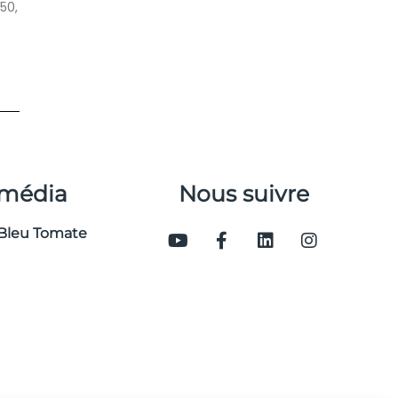
50,
 média
Nous suivre
Bleu Tomate