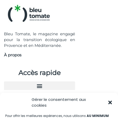
Bleu Tomate, le magazine engagé
pour la transition écologique en
Provence et en Méditerranée.
À propos
Accès rapide
Gérer le consentement aux
Nous contacter
cookies
04.88.08.75.28
Pour offrir les meilleures expériences, nous utilisons
AU MINIMUM