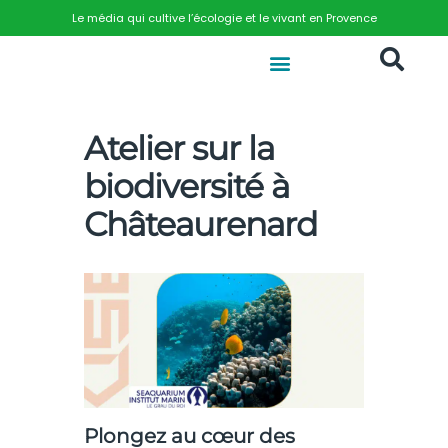
Le média qui cultive l’écologie et le vivant en Provence
Atelier sur la
biodiversité à
Châteaurenard
Plongez au cœur des