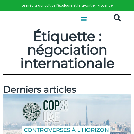
Le média qui cultive l’écologie et le vivant en Provence
Étiquette :
négociation
internationale
Derniers articles