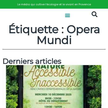
Le média qui cultive l’écologie et le vivant en Provence
Étiquette : Opera
Mundi
Derniers articles