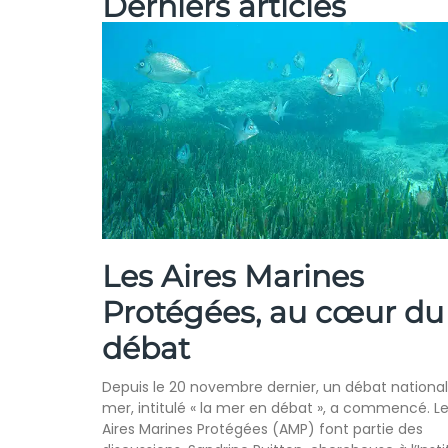
Derniers articles
Les Aires Marines
Protégées, au cœur du
débat
Depuis le 20 novembre dernier, un débat national 
mer, intitulé « la mer en débat », a commencé. L
Aires Marines Protégées (AMP) font partie des