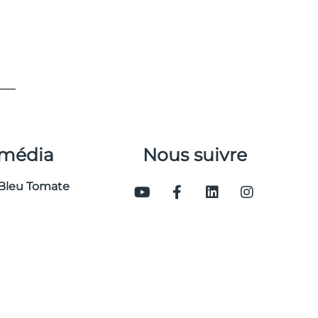
 média
Nous suivre
Bleu Tomate