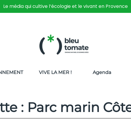
Le média qui cultive l’écologie et le vivant en Provence
NNEMENT
VIVE LA MER !
Agenda
tte : Parc marin Côt