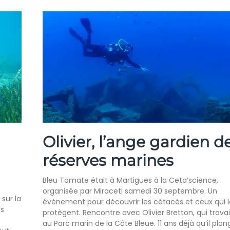
Olivier, l’ange gardien d
réserves marines
Bleu Tomate était à Martigues à la Ceta’science,
organisée par Miraceti samedi 30 septembre. Un
sur la
événement pour découvrir les cétacés et ceux qui l
es
protègent. Rencontre avec Olivier Bretton, qui travai
au Parc marin de la Côte Bleue. 11 ans déjà qu’il plon