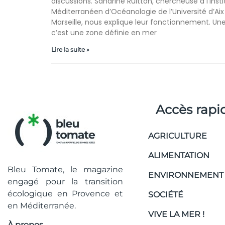
discussions. Sandrine Ruitton, chercheuse à l’Insti
Méditerranéen d’Océanologie de l’Université d’Aix
Marseille, nous explique leur fonctionnement. Un
c’est une zone définie en mer
Lire la suite »
Accès rapi
AGRICULTURE
ALIMENTATION
Bleu Tomate, le magazine
ENVIRONNEMENT
engagé pour la transition
écologique en Provence et
SOCIÉTÉ
en Méditerranée.
VIVE LA MER !
À propos