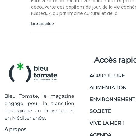
Pour venir chercher, trouver et identifier et partir 
découverte des papillons de jour, de la vie caché
ruisseaux, du patrimoine culturel et de la
Lire la suite »
Accès rapi
AGRICULTURE
ALIMENTATION
Bleu Tomate, le magazine
ENVIRONNEMENT
engagé pour la transition
écologique en Provence et
SOCIÉTÉ
en Méditerranée.
VIVE LA MER !
À propos
AGENDA