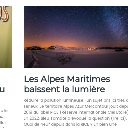
Les Alpes Maritimes
du
baissent la lumière
Réduire la pollution lumineuse : un sujet pris ici très 
sérieux. Le territoire Alpes Azur Mercantour jouit dep
c le
2019 du label RICE (Réserve internationale Ciel Etoilé)
s,
En 2022, Bleu Tomate a évoqué la question (lire ici).
los.
Quoi de neuf depuis dans la RICE ? Eh bien une