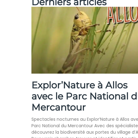
Derniers articles
Explor’Nature à Allos
avec le Parc National 
Mercantour
Spectacles nocturnes au Explor’Nature à Allos ave
Parc National du Mercantour Avec des spécialiste
découvrez la biodiversité aux portes du village d’Al