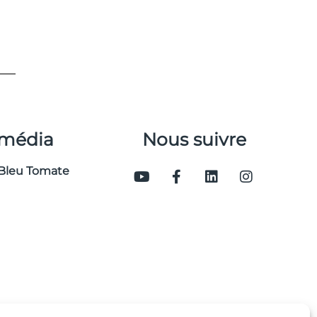
 média
Nous suivre
Bleu Tomate