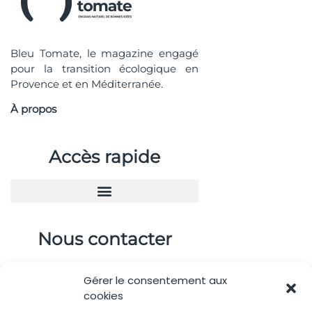
Bleu Tomate, le magazine engagé
pour la transition écologique en
Provence et en Méditerranée.
À propos
Accès rapide
Nous contacter
04.88.08.75.28
Gérer le consentement aux
contactBT@bleu-tomate.fr
cookies