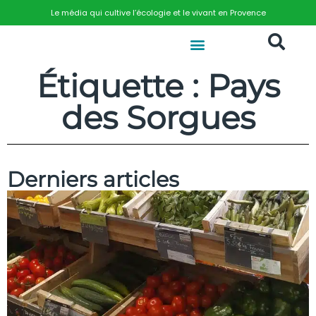
Le média qui cultive l’écologie et le vivant en Provence
Étiquette : Pays
des Sorgues
Derniers articles