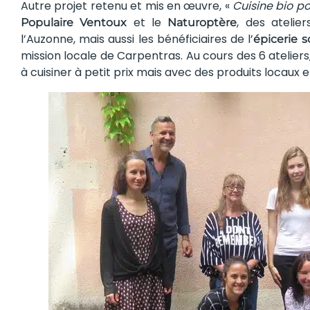
Autre projet retenu et mis en œuvre, «
Cuisine bio po
et le
, des atelie
Populaire Ventoux
Naturoptère
l’Auzonne, mais aussi les bénéficiaires de l’
épicerie 
mission locale de Carpentras. Au cours des 6 atelie
à cuisiner à petit prix mais avec des produits locaux e