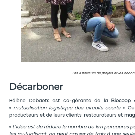
Les 4 porteurs de projets et les acc
Décarboner
Hélène Debaets est co-gérante de la
Biocoop 
«
mutualisation logistique des circuits courts
». Ou
producteurs et de leurs clients, restaurateurs et mag
«
L’idée est de réduire le nombre de km parcourus par
les mutualisant, on peut passer de trois à une seul