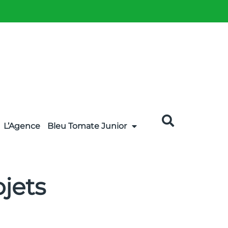
L’Agence
Bleu Tomate Junior
ojets