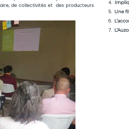
Impliq
aire, de collectivités et des producteurs
Une fil
L’acc
L’Auz