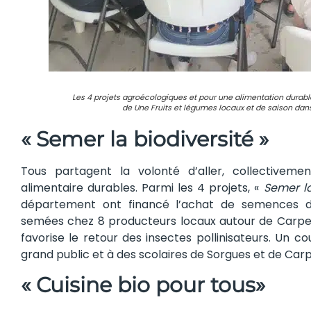
Les 4 projets agroécologiques et pour une alimentation durab
de Une Fruits et légumes locaux et de saison da
« Semer la biodiversité »
Tous partagent la volonté d’aller, collective
alimentaire durables. Parmi les 4 projets, «
Semer la
département ont financé l’achat de semences de 
semées chez 8 producteurs locaux autour de Carpent
favorise le retour des insectes pollinisateurs. Un c
grand public et à des scolaires de Sorgues et de Carpe
« Cuisine bio pour tous»