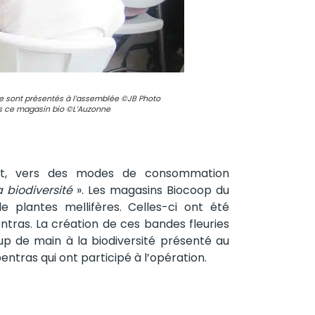
le sont présentés à l’assemblée ©JB Photo
ns ce magasin bio ©L’Auzonne
ment, vers des modes de consommation
 biodiversité
». Les magasins Biocoop du
plantes mellifères. Celles-ci ont été
ras. La création de ces bandes fleuries
oup de main à la biodiversité présenté au
ntras qui ont participé à l’opération.