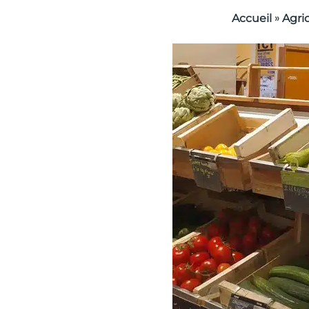
»
Accueil
Agri