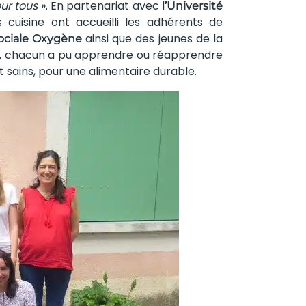
ur tous
». En partenariat avec l
’Université
rs cuisine ont accueilli les adhérents de
ainsi que des jeunes de la
sociale Oxygène
rs, chacun a pu apprendre ou réapprendre
t sains, pour une alimentaire durable.