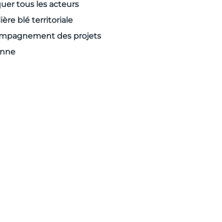
uer tous les acteurs
ière blé territoriale
ompagnement des projets
onne