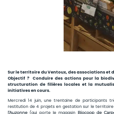
Sur le territoire du Ventoux, des associations et 
Objectif ? Conduire des actions pour la biodiv
structuration de filières locales et la mutuali
initiatives en cours.
Mercredi 14 juin, une trentaine de participants t
restitution de 4 projets en gestation sur le territoi
(qui porte le magasin
l’Auzonne
Biocoop de Carp