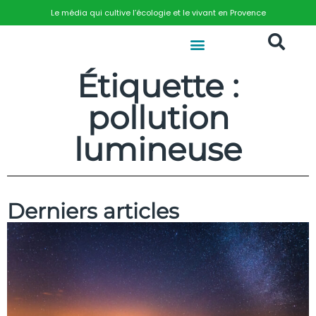
Le média qui cultive l’écologie et le vivant en Provence
Étiquette :
pollution
lumineuse
Derniers articles