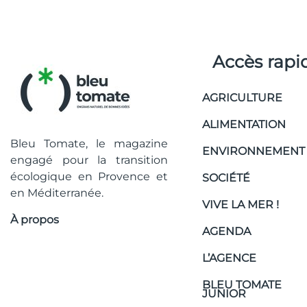
Accès rapi
AGRICULTURE
ALIMENTATION
Bleu Tomate, le magazine
ENVIRONNEMENT
engagé pour la transition
écologique en Provence et
SOCIÉTÉ
en Méditerranée.
VIVE LA MER !
À propos
AGENDA
L’AGENCE
BLEU TOMATE
JUNIOR