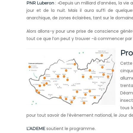
: »Depuis un milliard d’années, la vie 
PNR Luberon
jour et de la nuit. Mais il aura suffi de quelqu
anarchique, de zones éclairées, tant sur le domaine
Alors allons-y pour une prise de conscience générale
tout ce que l’on peut y trouver -à commencer par u
Pr
Cette
cinqu
allume
trent
Déamb
insec
tous 
pour tout savoir de l’évènement national, le Jour de
soutient le programme.
L’ADEME