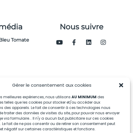
 média
Nous suivre
Bleu Tomate
Gérer le consentement aux cookies
 les meilleures expériences, nous utilisons
AU MINIMUM
des
s telles que les cookies pour stocker et/ou accéder aux
s des appareils. Le fait de consentir à ces technologies nous
e traiter des données de visites du site, pour pouvoir nous envoyer
via formulaire... Il n'y a aucun but publicitaire sur ces cookies
 Le fait de ne pas consentir ou de retirer son consentement peut
fet négatif sur certaines caractéristiques et fonctions.