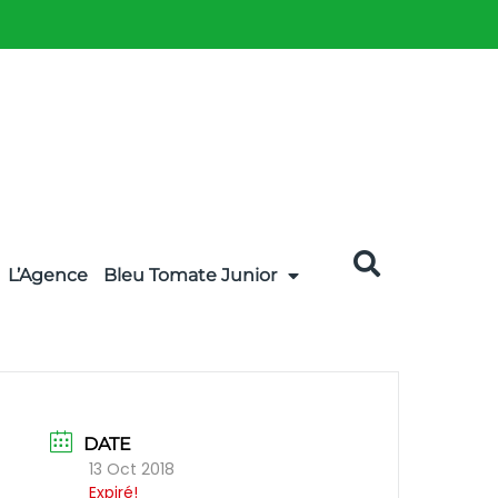
L’Agence
Bleu Tomate Junior
DATE
13 Oct 2018
Expiré!