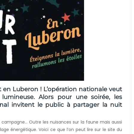
it en Luberon ! L’opération nationale veut
on lumineuse. Alors pour une soirée, les
l invitent le public à partager la nuit
 la campagne… Outre les nuisances sur la faune mais aussi
lage énergétique. Voici ce que l’on peut lire sur le site du