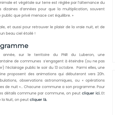
animale et végétale sur terre est réglée par l’alternance du
es dizaines d’années pour que la multiplication, souvent
 public que privé menace cet équilibre. »
, et aussi pour retrouver le plaisir de la vraie nuit, et de
n beau ciel étoilé !
ogramme
 année, sur le territoire du PNR du Luberon, une
antaine de communes s’engagent à éteindre (ou ne pas
r) l’éclairage public le soir du 13 octobre. Parmi elles, une
aine proposent des animations qui débuteront vers 20h.
ulations, observations astronomiques, ou « opérations
tes de nuit »… Chacune commune a son programme. Pour
les détails commune par commune, on peut
Et
cliquer ici.
 la Nuit, on peut
cliquer là.