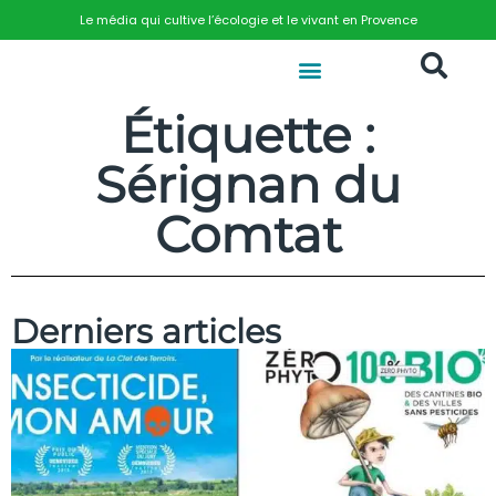
Le média qui cultive l’écologie et le vivant en Provence
Étiquette :
Sérignan du
Comtat
Derniers articles