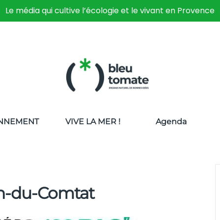
Le média qui cultive l’écologie et le vivant en Provence
NNEMENT
VIVE LA MER !
Agenda
an-du-Comtat