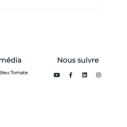
 média
Nous suivre
Bleu Tomate