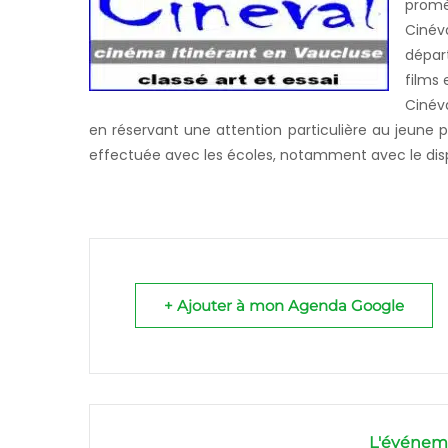
promèn
Ciné
dépar
films 
Cinév
en réservant une attention particulière au jeune p
effectuée avec les écoles, notamment avec le dispo
+ Ajouter à mon Agenda Google
L'événeme