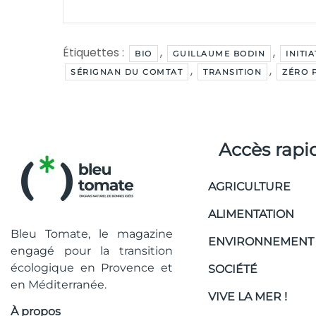
Étiquettes :
,
,
BIO
GUILLAUME BODIN
INITI
,
,
SÉRIGNAN DU COMTAT
TRANSITION
ZÉRO 
Accès rapi
AGRICULTURE
ALIMENTATION
Bleu Tomate, le magazine
ENVIRONNEMENT
engagé pour la transition
écologique en Provence et
SOCIÉTÉ
en Méditerranée.
VIVE LA MER !
À propos