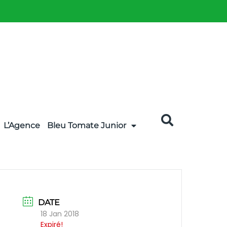
L’Agence
Bleu Tomate Junior
DATE
18 Jan 2018
Expiré!