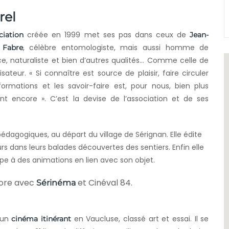
rel
créée en 1999 met ses pas dans ceux de
ciation
Jean-
, célèbre entomologiste, mais aussi homme de
 Fabre
ce, naturaliste et bien d’autres qualités… Comme celle de
isateur. « Si connaître est source de plaisir, faire circuler
nformations et les savoir-faire est, pour nous, bien plus
ant encore ». C’est la devise de l’association et de ses
édagogiques, au départ du village de Sérignan. Elle édite
urs dans leurs balades découvertes des sentiers. Enfin elle
e à des animations en lien avec son objet.
abore avec
et Cinéval 84.
Sérinéma
 un
en Vaucluse, classé art et essai. Il se
cinéma itinérant