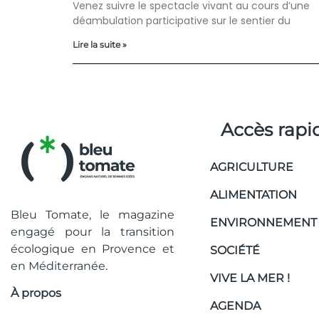
Venez suivre le spectacle vivant au cours d’une
déambulation participative sur le sentier du
Lire la suite »
Accès rapi
AGRICULTURE
ALIMENTATION
Bleu Tomate, le magazine
ENVIRONNEMENT
engagé pour la transition
écologique en Provence et
SOCIÉTÉ
en Méditerranée.
VIVE LA MER !
À propos
AGENDA