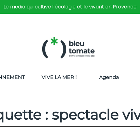
Le média qui cultive l’écologie et le vivant en Provence
NNEMENT
VIVE LA MER !
Agenda
quette : spectacle vi