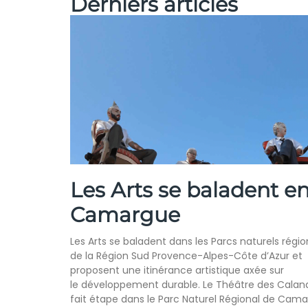
Derniers articles
Les Arts se baladent e
Camargue
Les Arts se baladent dans les Parcs naturels régi
de la Région Sud Provence-Alpes-Côte d’Azur et
proposent une itinérance artistique axée sur
le développement durable. Le Théâtre des Calan
fait étape dans le Parc Naturel Régional de Cama