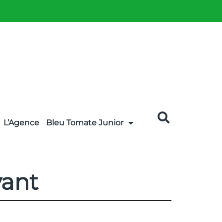
L’Agence
Bleu Tomate Junior
vant