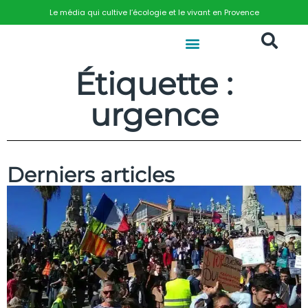
Le média qui cultive l’écologie et le vivant en Provence
Étiquette :
urgence
Derniers articles