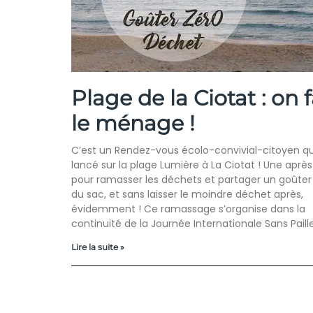
Plage de la Ciotat : on f
le ménage !
C’est un Rendez-vous écolo-convivial-citoyen qu
lancé sur la plage Lumière à La Ciotat ! Une aprè
pour ramasser les déchets et partager un goûter 
du sac, et sans laisser le moindre déchet après,
évidemment ! Ce ramassage s’organise dans la
continuité de la Journée Internationale Sans Paill
Lire la suite »