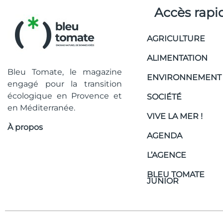
Accès rapi
AGRICULTURE
ALIMENTATION
Bleu Tomate, le magazine
ENVIRONNEMENT
engagé pour la transition
écologique en Provence et
SOCIÉTÉ
en Méditerranée.
VIVE LA MER !
À propos
AGENDA
L’AGENCE
BLEU TOMATE
JUNIOR