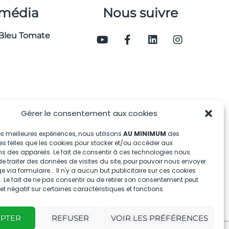
 média
Nous suivre
Bleu Tomate
Gérer le consentement aux cookies
 les meilleures expériences, nous utilisons
AU MINIMUM
des
s telles que les cookies pour stocker et/ou accéder aux
s des appareils. Le fait de consentir à ces technologies nous
e traiter des données de visites du site, pour pouvoir nous envoyer
via formulaire... Il n'y a aucun but publicitaire sur ces cookies
 Le fait de ne pas consentir ou de retirer son consentement peut
fet négatif sur certaines caractéristiques et fonctions.
EPTER
REFUSER
VOIR LES PRÉFÉRENCES