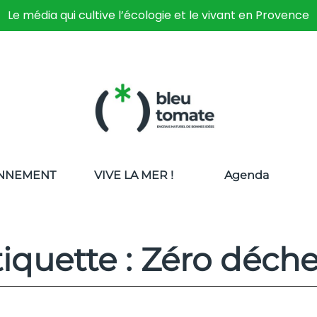
Le média qui cultive l’écologie et le vivant en Provence
NNEMENT
VIVE LA MER !
Agenda
tiquette : Zéro déche