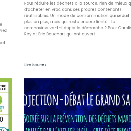
Pour réduire les déchets à la source, rien de mieux 
d’acheter en vrac dans ses propres contenants
réutilisables. Un mode de consommation qui séduit
plus en plus, mais qui reste encore limité. Le
ne
coronavirus va-t-il doper la démarche ? Pour Caroli
vrez
Rey et Eric Bouchart qui ont ouvert
cet
Lire la suite »