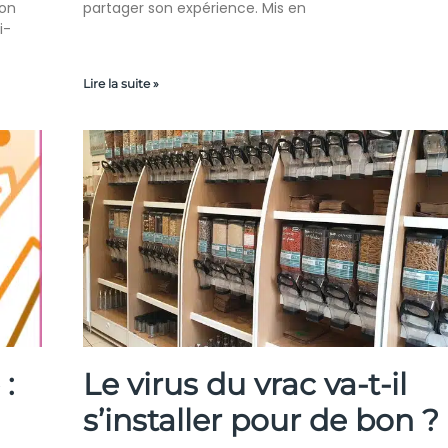
ion
partager son expérience. Mis en
i-
Lire la suite »
:
Le virus du vrac va-t-il
s’installer pour de bon ?