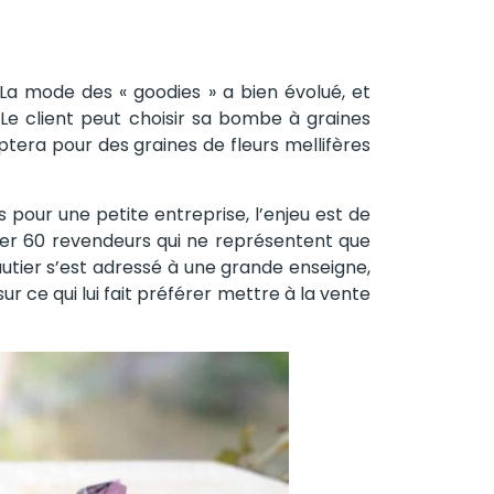
. La mode des « goodies » a bien évolué, et
. Le client peut choisir sa bombe à graines
tera pour des graines de fleurs mellifères
is pour une petite entreprise, l’enjeu est de
érer 60 revendeurs qui ne représentent que
Gautier s’est adressé à une grande enseigne,
ur ce qui lui fait préférer mettre à la vente