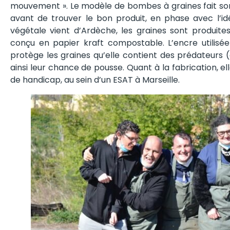
mouvement ». Le modèle de bombes à graines fait son
avant de trouver le bon produit, en phase avec l’idée
végétale vient d’Ardèche, les graines sont produit
conçu en papier kraft compostable. L’encre utilisé
protège les graines qu’elle contient des prédateurs (
ainsi leur chance de pousse. Quant à la fabrication, el
de handicap, au sein d’un ESAT à Marseille.