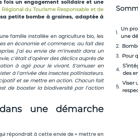
la fois un engagement solidaire et une
Somma
Régional du Tourisme Responsable et de
 sa petite bombe à graines, adaptée à
Un pro
d’une famille installée en agriculture bio, les
une dé
es en économie et commerce, au fait des
Bombe 
rise, j’ai eu envie de m’investir dans un
Pour 
vie, c’était d’opérer des déclics auprès de
tation à agir pour le vivant. S’amuser en
S’inté
ter à l’arrivée des insectes pollinisateurs.
des en
cipatif et se mettre en action. Chacun fait
Viser
est de booster la biodiversité par l’action
respec
 dans une démarche
et qui répondrait à cette envie de « mettre en