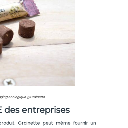
aging écologique @Grainette
 des entreprises
produit, Grainette peut même fournir un