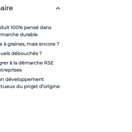
ire
duit 100% pensé dans
marche durable
à graines, mais encore ?
quels débouchés ?
grer à la démarche RSE
treprises
 un développement
tueux du projet d’origine