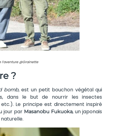
e l’aventure @Grainette
re ?
d bomb
, est un petit bouchon végétal qui
ns, dans le but de nourrir les insectes
, etc.). Le principe est directement inspiré
u jour par
, un japonais
Masanobu Fukuoka
naturelle.