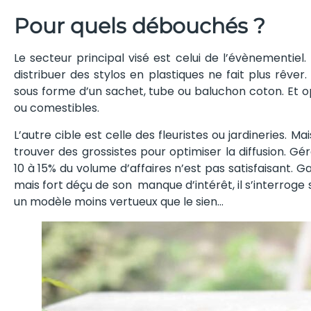
Pour quels débouchés ?
Le secteur principal visé est celui de l’évènementiel
distribuer des stylos en plastiques ne fait plus rêver
sous forme d’un sachet, tube ou baluchon coton. Et op
ou comestibles.
L’autre cible est celle des fleuristes ou jardineries. Ma
trouver des grossistes pour optimiser la diffusion. G
10 à 15% du volume d’affaires n’est pas satisfaisant. 
mais fort déçu de son manque d’intérêt, il s’interroge s
un modèle moins vertueux que le sien…