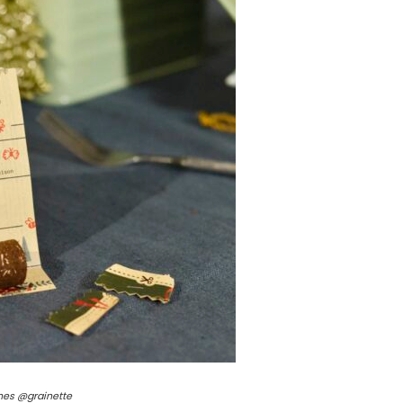
nes @grainette