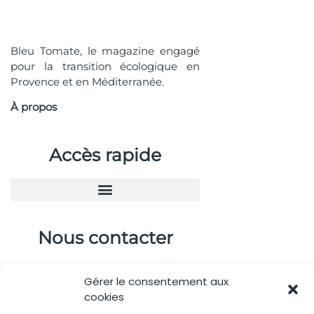
Bleu Tomate, le magazine engagé
pour la transition écologique en
Provence et en Méditerranée.
À propos
Accès rapide
Nous contacter
04.88.08.75.28
Gérer le consentement aux
contactBT@bleu-tomate.fr
cookies