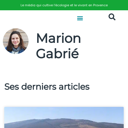
Le média qui cultive l’écologie et le vivant en Provence
Marion
Gabrié
Ses derniers articles