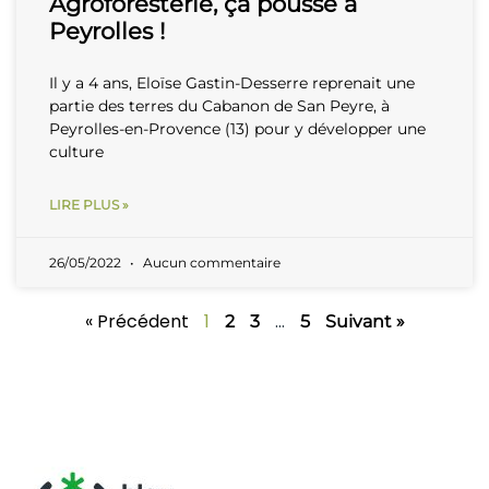
Agroforesterie, ça pousse à
Peyrolles !
Il y a 4 ans, Eloïse Gastin-Desserre reprenait une
partie des terres du Cabanon de San Peyre, à
Peyrolles-en-Provence (13) pour y développer une
culture
LIRE PLUS »
26/05/2022
Aucun commentaire
« Précédent
1
…
2
3
5
Suivant »