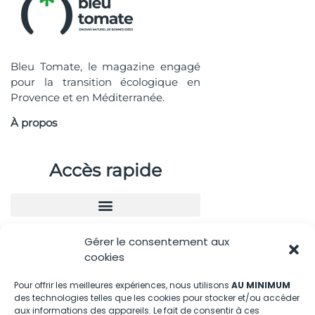
Bleu Tomate, le magazine engagé
pour la transition écologique en
Provence et en Méditerranée.
À propos
Accès rapide
Gérer le consentement aux
Nous contacter
cookies
04.88.08.75.28
Pour offrir les meilleures expériences, nous utilisons
AU MINIMUM
des technologies telles que les cookies pour stocker et/ou accéder
contactBT@bleu-tomate.fr
aux informations des appareils. Le fait de consentir à ces