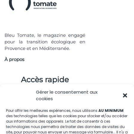
Bleu Tomate, le magazine engagé
pour la transition écologique en
Provence et en Méditerranée.
À propos
Accès rapide
Gérer le consentement aux
cookies
Pour offrir les meilleures expériences, nous utilisons
AU MINIMUM
Nous contacter
des technologies telles que les cookies pour stocker et/ou accéder
aux informations des appareils. Le fait de consentir à ces
technologies nous permettra de traiter des données de visites du
04.88.08.75.28
site, pour pouvoir nous envoyer un message via formulaire... Il n'y a