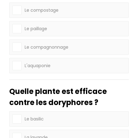
Le compostage
Le paillage
Le compagnonnage
L'aquaponie
Quelle plante est efficace
contre les doryphores ?
Le basilic
La lavande