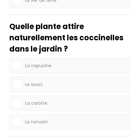
Le ver de terre
Quelle plante attire
naturellement les coccinelles
dans le jardin ?
La capucine
Le souci
La carotte
Le romarin