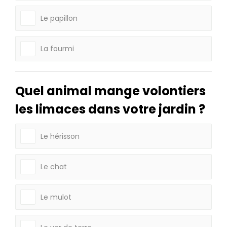
Le papillon
La fourmi
Quel animal mange volontiers
les limaces dans votre jardin ?
Le hérisson
Le chat
Le mulot