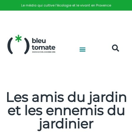
Le média qui cultive l’écologie et le vivant en Provence
Les amis du jardin
et les ennemis du
jardinier