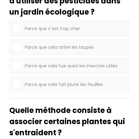
d'utiliser des pesticides dans
un jardin écologique ?
Parce que c'est trop cher
Parce que cela attire les taupes
Parce que cela tue aussi les insectes utiles
Parce que cela fait jaunir les feuilles
Quelle méthode consiste à
associer certaines plantes qui
s'entraident ?