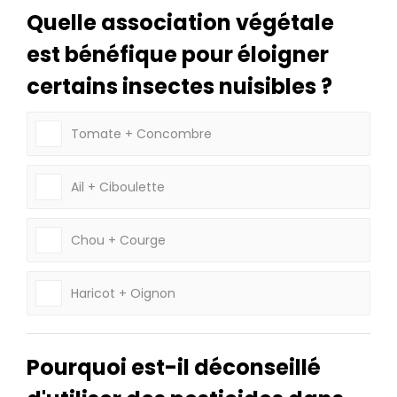
Quelle association végétale
est bénéfique pour éloigner
certains insectes nuisibles ?
Tomate + Concombre
Ail + Ciboulette
Chou + Courge
Haricot + Oignon
Pourquoi est-il déconseillé