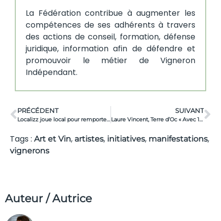
La Fédération contribue à augmenter les
compétences de ses adhérents à travers
des actions de conseil, formation, défense
juridique, information afin de défendre et
promouvoir le métier de Vigneron
Indépendant.
PRÉCÉDENT
SUIVANT
Localizz joue local pour remporter la mise
Laure Vincent, Terre d’Oc « Avec 1% For The Planet, nous soutenons déjà 15 associations, dont 5 en région »
Tags :
,
,
,
,
Art et Vin
artistes
initiatives
manifestations
vignerons
Auteur / Autrice