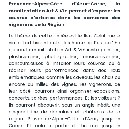
Provence-Alpes-Côte d’Azur-Corse, la
manifestation Art & Vin permet d’exposer les
œuvres d’artistes dans les domaines des
vignerons de la Région.
Le thème de cette année est le lien. Celui que le
vin et l’art tissent entre les hommes. Pour sa 25è
édition, la manifestation
invite peintres,
Art & Vin
plasticien.nes, photographes, musiciens.ennes,
danseurs.euses à installer leurs œuvres ou à
réaliser leurs performances dans des lieux
emblématiques, comme les caveaux, les chais ou
encore au milieu des vignes. Les vignerons, de
leur côté, pourront ainsi organiser expositions,
concerts, soirées, performances. Et les visiteurs ?
Ils pourront découvrir, sous un angle inédit, une
cinquantaine de domaines et châteaux de la
région Provence-Alpes-Côte d’Azur, jusqu’en
Corse. Et cela à partir de fin mai jusqu’en