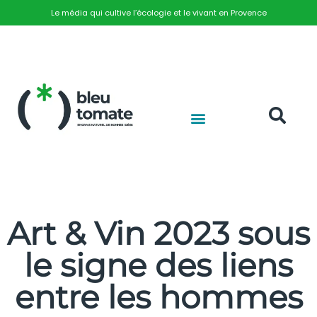
Le média qui cultive l’écologie et le vivant en Provence
Art & Vin 2023 sous
le signe des liens
entre les hommes