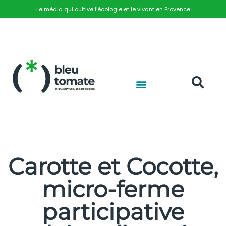
Le média qui cultive l’écologie et le vivant en Provence
Carotte et Cocotte,
micro-ferme
participative