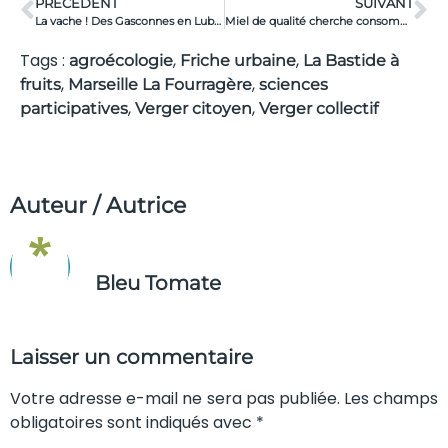
PRÉCÉDENT
SUIVANT
La vache ! Des Gasconnes en Luberon…
Miel de qualité cherche consommateur averti
Tags :
,
,
agroécologie
Friche urbaine
La Bastide à
,
,
fruits
Marseille La Fourragère
sciences
,
,
participatives
Verger citoyen
Verger collectif
Auteur / Autrice
Bleu Tomate
Laisser un commentaire
Votre adresse e-mail ne sera pas publiée. Les champs
obligatoires sont indiqués avec *