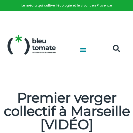
Le média qui cultive l’écologie et le vivant en Provence
Premier verger
collectif à Marseille
[VIDÉO]