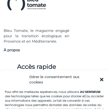
Bleu Tomate, le magazine engagé
pour la transition écologique en
Provence et en Méditerranée.
À propos
Accès rapide
Gérer le consentement aux
cookies
Pour offrir les meilleures expériences, nous utilisons
AU MINIMUM
Nous contacter
des technologies telles que les cookies pour stocker et/ou accéder
aux informations des appareils. Le fait de consentir à ces
technologies nous permettra de traiter des données de visites du
04.88.08.75.28