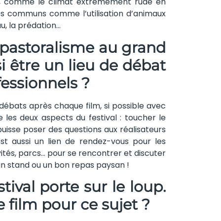
ays, comme le climat extrêmement rude en
ts communs comme l’utilisation d’animaux
au, la prédation…
e pastoralisme au grand
ssi être un lieu de débat
fessionnels ?
ébats après chaque film, si possible avec
 les deux aspects du festival : toucher le
puisse poser des questions aux réalisateurs
est aussi un lien de rendez-vous pour les
vités, parcs… pour se rencontrer et discuter
 un stand ou un bon repas paysan !
tival porte sur le loup.
film pour ce sujet ?