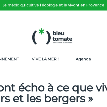
Le média qui cultive l’écologie et le vivant en Provence
NNEMENT
VIVE LA MER !
Agenda
font écho à ce que vi
rs et les bergers »