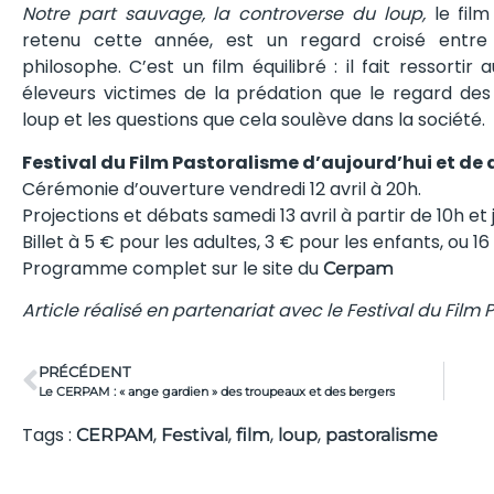
Notre part sauvage, la controverse du loup,
le film
retenu cette année, est un regard croisé entre 
philosophe. C’est un film équilibré : il fait ressortir 
éleveurs victimes de la prédation que le regard de
loup et les questions que cela soulève dans la société.
Festival du Film Pastoralisme d’aujourd’hui et de 
Cérémonie d’ouverture vendredi 12 avril à 20h.
Projections et débats samedi 13 avril à partir de 10h et 
Billet à 5 € pour les adultes, 3 € pour les enfants, ou 16
Programme complet sur le site du
Cerpam
Article réalisé en partenariat avec le Festival du Fil
PRÉCÉDENT
Le CERPAM : « ange gardien » des troupeaux et des bergers
Tags :
,
,
,
,
CERPAM
Festival
film
loup
pastoralisme