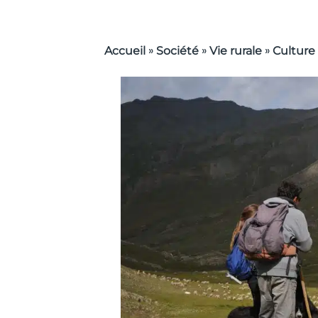
»
»
»
Accueil
Société
Vie rurale
Culture