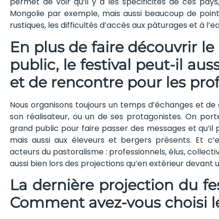
permet de voir qu’il y a les spécificités de ces p
Mongolie par exemple, mais aussi beaucoup de poin
rustiques, les difficultés d’accès aux pâturages et à l’e
En plus de faire découvrir l
public, le festival peut-il au
et de rencontre pour les pro
Nous organisons toujours un temps d’échanges et de d
son réalisateur, ou un de ses protagonistes. On porte
grand public pour faire passer des messages et qu’il 
mais aussi aux éleveurs et bergers présents. Et c’
acteurs du pastoralisme : professionnels, élus, collecti
aussi bien lors des projections qu’en extérieur devant
La dernière projection du fes
Comment avez-vous choisi le 