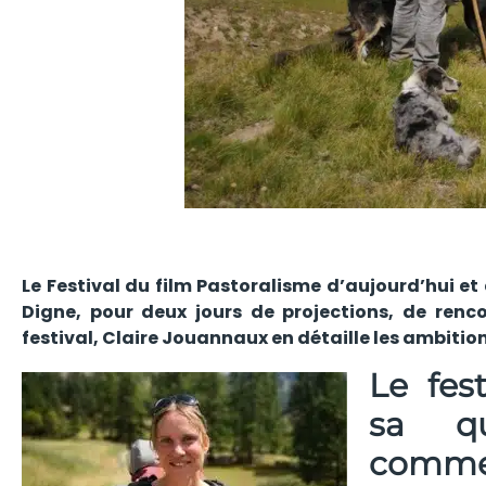
Le Festival du film Pastoralisme d’aujourd’hui e
Digne, pour deux jours de projections, de renc
festival, Claire Jouannaux en détaille les ambition
Le fes
sa qu
commen