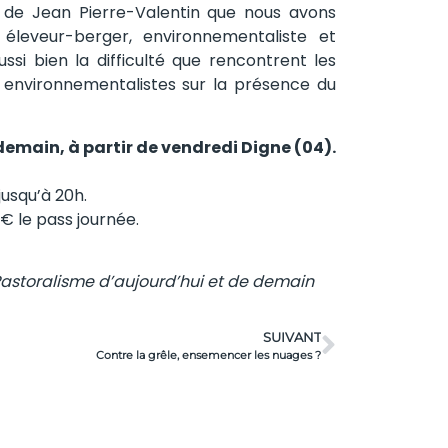
 de Jean Pierre-Valentin que nous avons
éleveur-berger, environnementaliste et
aussi bien la difficulté que rencontrent les
s environnementalistes sur la présence du
demain, à partir de vendredi Digne (04).
jusqu’à 20h.
 € le pass journée.
m Pastoralisme d’aujourd’hui et de demain
SUIVANT
Contre la grêle, ensemencer les nuages ?