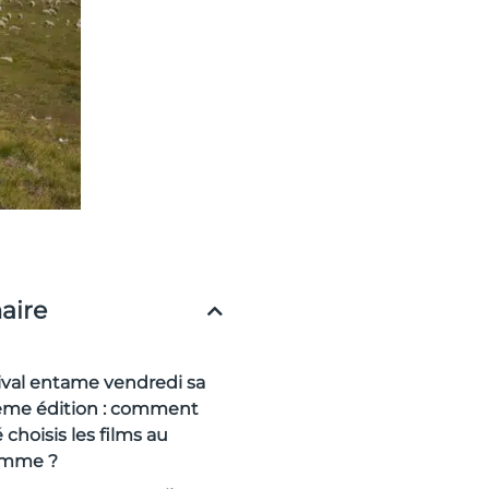
ire
tival entame vendredi sa
ème édition : comment
 choisis les films au
amme ?