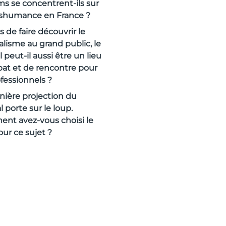
lms se concentrent-ils sur
nshumance en France ?
s de faire découvrir le
alisme au grand public, le
l peut-il aussi être un lieu
at et de rencontre pour
ofessionnels ?
nière projection du
al porte sur le loup.
nt avez-vous choisi le
our ce sujet ?