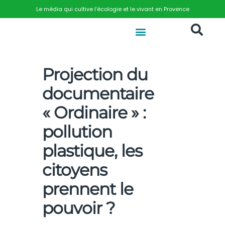
Le média qui cultive l’écologie et le vivant en Provence
Projection du
documentaire
« Ordinaire » :
pollution
plastique, les
citoyens
prennent le
pouvoir ?