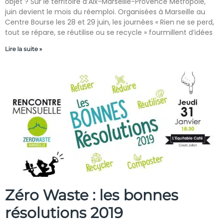
objet ? Sur le territoire d’Aix-Marseille-Provence Métropole,
juin devient le mois du réemploi. Organisées à Marseille au
Centre Bourse les 28 et 29 juin, les journées « Rien ne se perd,
tout se répare, se réutilise ou se recycle » fourmillent d’idées
Lire la suite »
Zéro Waste : les bonnes
résolutions 2019