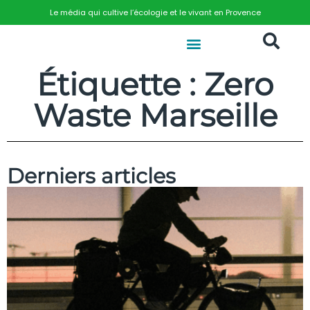
Le média qui cultive l’écologie et le vivant en Provence
Étiquette : Zero
Waste Marseille
Derniers articles