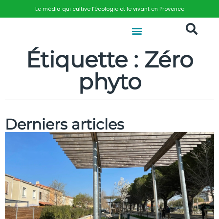
Le média qui cultive l’écologie et le vivant en Provence
Étiquette : Zéro
phyto
Derniers articles